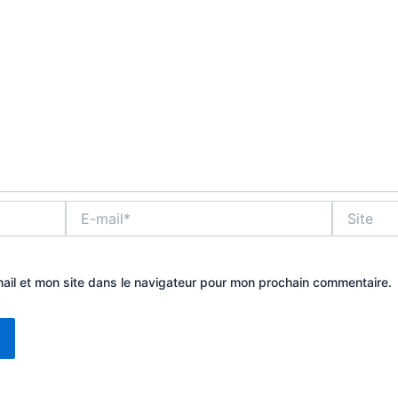
E-
Site
mail*
ail et mon site dans le navigateur pour mon prochain commentaire.