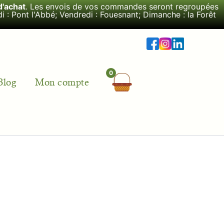
d'achat
. Les envois de vos commandes seront regroupées
i : Pont l'Abbé; Vendredi : Fouesnant; Dimanche : la Forêt
Blog
Mon compte