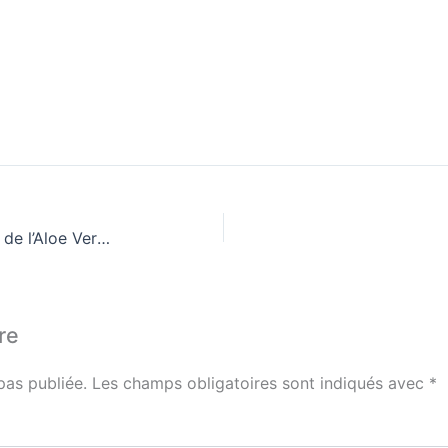
Essais cliniques : les bienfaits de l’Aloe Vera pour la peau.
re
pas publiée.
Les champs obligatoires sont indiqués avec
*