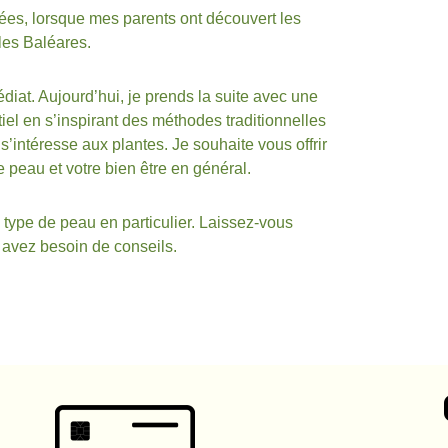
ées, lorsque mes parents ont découvert les
les Baléares.
diat. Aujourd’hui, je prends la suite avec une
tiel en s’inspirant des méthodes traditionnelles
s’intéresse aux plantes. Je souhaite vous offrir
e peau et votre bien être en général.
ype de peau en particulier. Laissez-vous
s avez besoin de conseils.