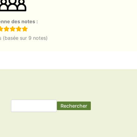
nne des notes :
es (basée sur 9 notes)
Rechercher