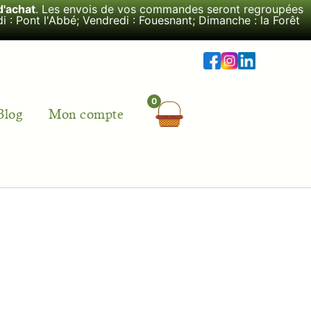
d'achat
. Les envois de vos commandes seront regroupées
i : Pont l'Abbé; Vendredi : Fouesnant; Dimanche : la Forêt
Blog
Mon compte