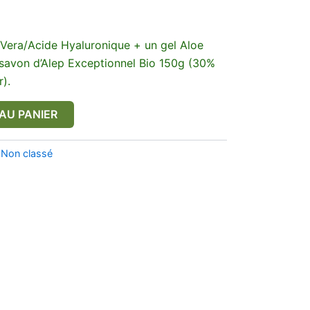
Vera/Acide Hyaluronique + un gel Aloe
savon d’Alep Exceptionnel Bio 150g (30%
r).
AU PANIER
:
Non classé