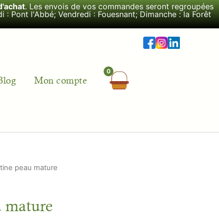
d'achat
. Les envois de vos commandes seront regroupées
i : Pont l'Abbé; Vendredi : Fouesnant; Dimanche : la Forêt
Blog
Mon compte
tine peau mature
u mature