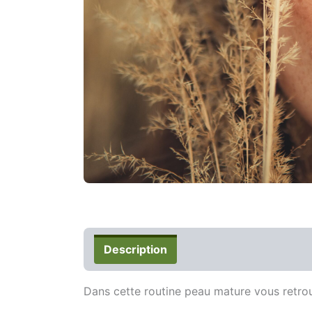
Description
Avis (0)
Dans cette routine peau mature vous retro