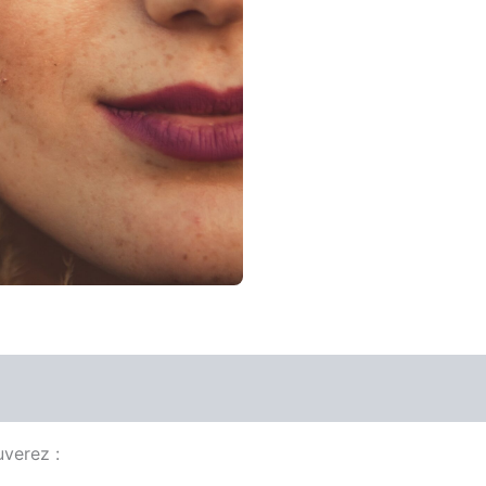
uverez :