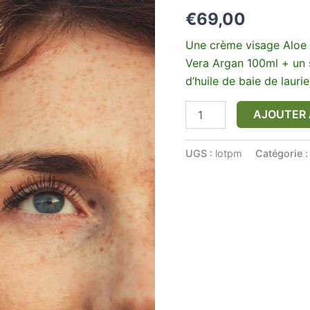
€
69,00
Une crème visage Aloe 
Vera Argan 100ml + un 
d’huile de baie de laurie
AJOUTER 
UGS :
lotpm
Catégorie 