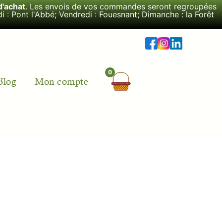
d'achat
. Les envois de vos commandes seront regroupées
i : Pont l'Abbé; Vendredi : Fouesnant; Dimanche : la Forêt
Blog
Mon compte