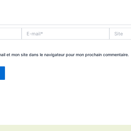
E-
Site
mail*
ail et mon site dans le navigateur pour mon prochain commentaire.